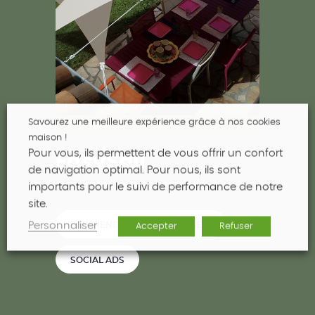
Savourez une meilleure expérience grâce à nos cookies
maison !
Pour vous, ils permettent de vous offrir un confort
EasySail
de navigation optimal. Pour nous, ils sont
Accélérer le e-commerce
importants pour le suivi de performance de notre
site.
Personnaliser
RÉFÉRENCEMENT PAYANT (SEA)
Accepter
Refuser
SOCIAL ADS