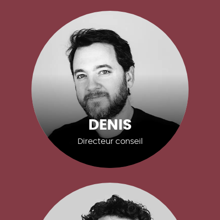
DENIS
Directeur conseil