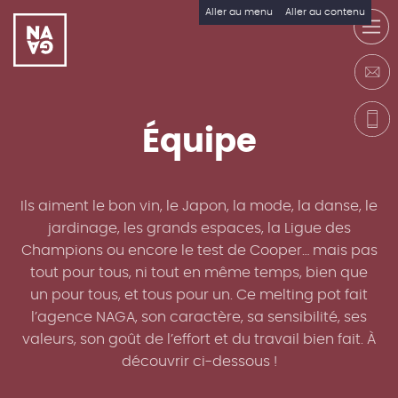
Aller au menu
Aller au contenu
É
q
u
i
p
e
Ils aiment le bon vin, le Japon, la mode, la danse, le
jardinage, les grands espaces, la Ligue des
Champions ou encore le test de Cooper… mais pas
tout pour tous, ni tout en même temps, bien que
un pour tous, et tous pour un. Ce melting pot fait
l’agence NAGA, son caractère, sa sensibilité, ses
valeurs, son goût de l’effort et du travail bien fait. À
découvrir ci-dessous !