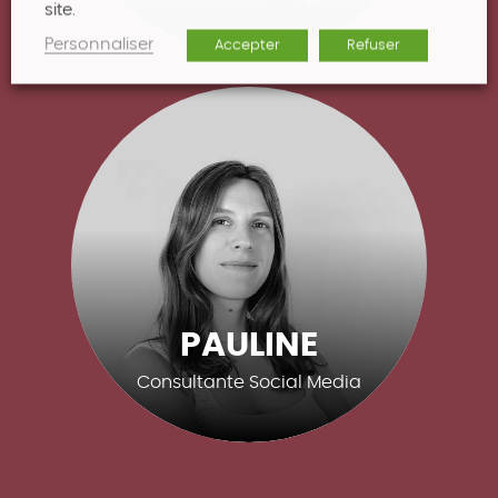
site.
Personnaliser
Accepter
Refuser
PAULINE
Consultante Social Media