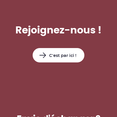
Rejoignez-nous !
C'est par ici !