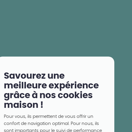
Savourez une
meilleure expérience
grâce à nos cookies
maison !
Pour vous, ils permettent de vous offrir un
confort de navigation optimal. Pour nous, ils
sont importants pour le suivi de performance