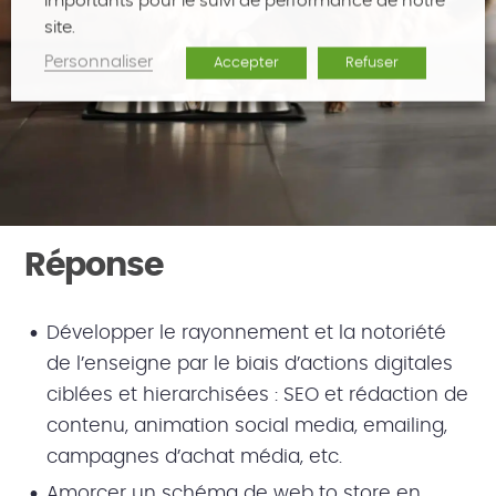
importants pour le suivi de performance de notre
site.
Personnaliser
Accepter
Refuser
Réponse
Développer le rayonnement et la notoriété
de l’enseigne par le biais d’actions digitales
ciblées et hierarchisées : SEO et rédaction de
contenu, animation social media, emailing,
campagnes d’achat média, etc.
Amorcer un schéma de web to store en