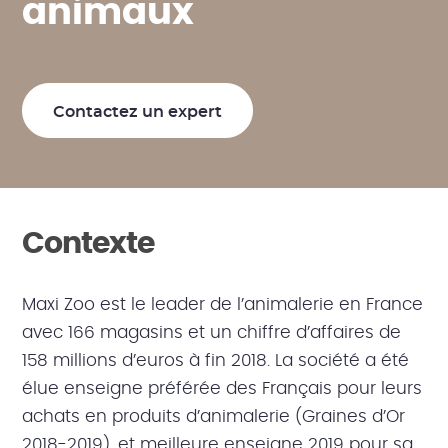
a
n
i
m
a
u
x
Contactez un expert
Contexte
Maxi Zoo est le leader de l’animalerie en France
avec 166 magasins et un chiffre d’affaires de
158 millions d’euros à fin 2018. La société a été
élue enseigne préférée des Français pour leurs
achats en produits d’animalerie (Graines d’Or
2018-2019), et meilleure enseigne 2019 pour sa