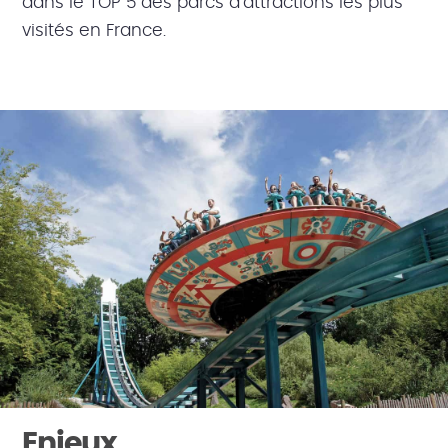
dans le TOP 5 des parcs d’attractions les plus
visités en France.
Enjeux