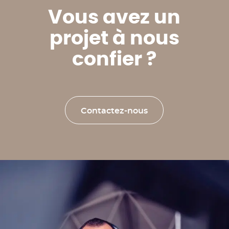
Vous avez un
projet à nous
confier ?
Contactez-nous