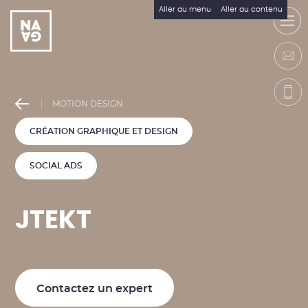
Aller au menu
Aller au contenu
MOTION DESIGN
CRÉATION GRAPHIQUE ET DESIGN
SOCIAL ADS
J
T
E
K
T
Contactez un expert